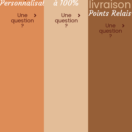
livraison
Personnalisable
à 100%
Points Relais
Une
Une
question
question
Une
?
?
question
?